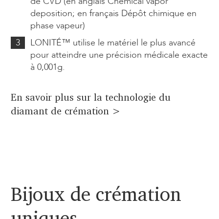
de CVD (en anglais Chemical vapor
deposition; en français Dépôt chimique en
phase vapeur)
3
LONITÉ™ utilise le matériel le plus avancé
pour atteindre une précision médicale exacte
à 0,001g.
En savoir plus sur la technologie du
diamant de crémation >
Bijoux de crémation
uniques