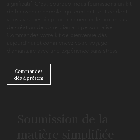
significatif. C'est pourquoi nous fournissons un kit
de bienvenue complet qui contient tout ce dont
vous avez besoin pour commencer le processus
de création de votre diamant personnalisé.
Commandez votre kit de bienvenue dès
aujourd'hui et commencez votre voyage
diamantaire avec une expérience sans stress.
Commandez
dès à présent
Soumission de la
matière simplifiée