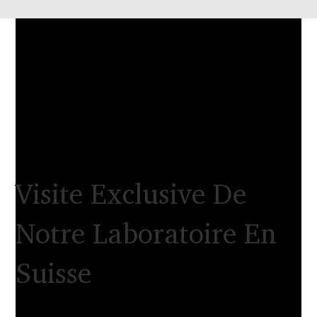
Visite Exclusive De
Notre Laboratoire En
Suisse