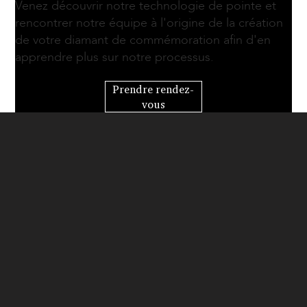
Venez découvrir notre technologie de pointe et
rencontrer notre équipe à l'origine de la création
de votre diamant de commémoration afin d'en
apprendre plus sur notre processus.
Prendre rendez-
vous