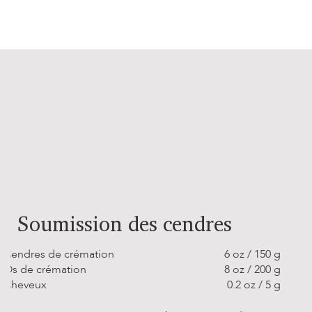
Soumission des cendres
Cendres de crémation
6 oz / 150 g
Os de crémation
8 oz / 200 g
Cheveux
0.2 oz / 5 g