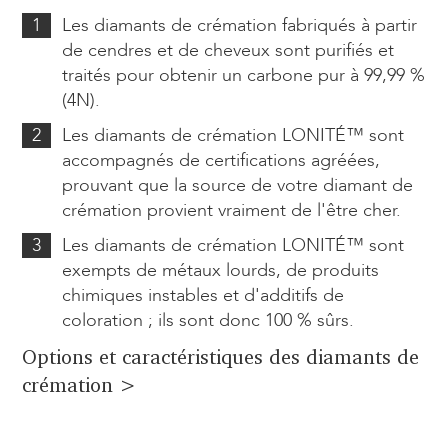
1
Les diamants de crémation fabriqués à partir
de cendres et de cheveux sont purifiés et
traités pour obtenir un carbone pur à 99,99 %
(4N).
2
Les diamants de crémation LONITÉ™ sont
accompagnés de certifications agréées,
prouvant que la source de votre diamant de
crémation provient vraiment de l'être cher.
3
Les diamants de crémation LONITÉ™ sont
exempts de métaux lourds, de produits
chimiques instables et d'additifs de
coloration ; ils sont donc 100 % sûrs.
Options et caractéristiques des diamants de
crémation >