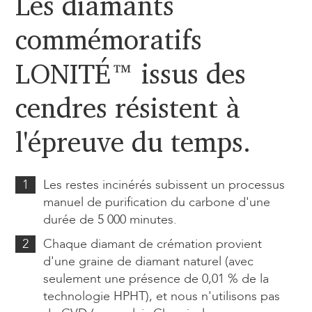
Les diamants
commémoratifs
LONITÉ™ issus des
cendres résistent à
l'épreuve du temps.
1
Les restes incinérés subissent un processus
manuel de purification du carbone d'une
durée de 5 000 minutes.
2
Chaque diamant de crémation provient
d'une graine de diamant naturel (avec
seulement une présence de 0,01 % de la
technologie HPHT), et nous n'utilisons pas