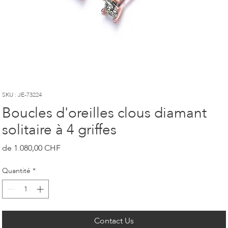
SKU : JE-73224
Boucles d'oreilles clous diamant
solitaire à 4 griffes
Prix
1.080,00 CHF
Quantité
*
Contact Us